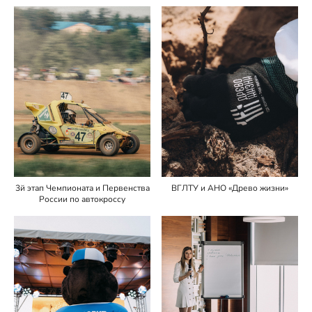
3й этап Чемпионата и Первенства
ВГЛТУ и АНО «Древо жизни»
России по автокроссу