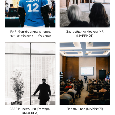
Застройщики Москвы MR
PARI Фан-фестиваль перед
(МАРРИОТ)
матчем «Факел» — «Родина»
СБЕР Инвестиции (Ресторан
Девятый вал (МАРРИОТ)
#МОСКВА)