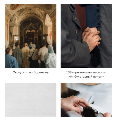
138-я региональная сессия
Экскурсия по Воронежу
«Амбулаторный прием»