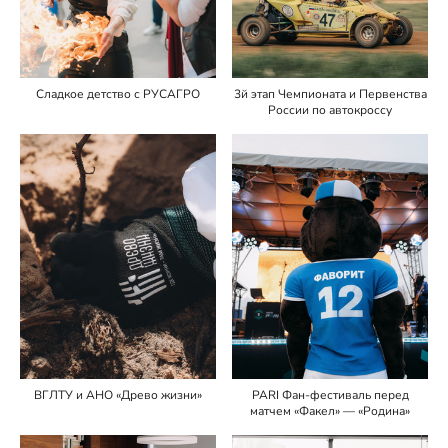
Сладкое детство с РУСАГРО
3й этап Чемпионата и Первенства
России по автокроссу
ВГЛТУ и АНО «Древо жизни»
PARI Фан-фестиваль перед
матчем «Факел» — «Родина»