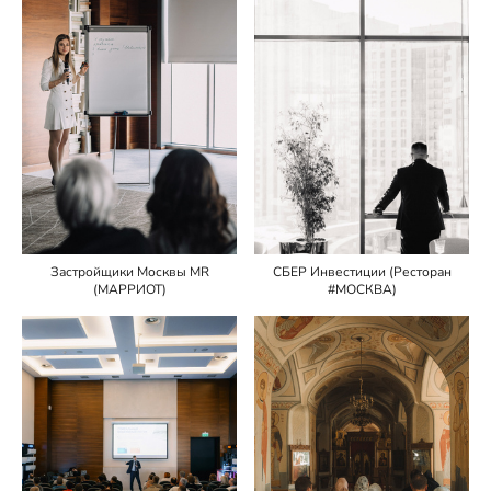
Застройщики Москвы MR
СБЕР Инвестиции (Ресторан
(МАРРИОТ)
#МОСКВА)