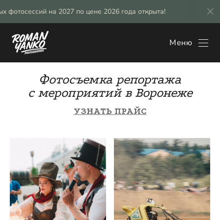
тосессий на 2027 по цене 2026 года открыта!
Брониро
Меню
Фотосъемка репортажа
с мероприятий в Воронеже
УЗНАТЬ ПРАЙС