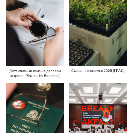
Съезд черноземья 2026 (ГРАД)
Детективный квиз на деловой
встрече (Pinzeria by Bontempi)