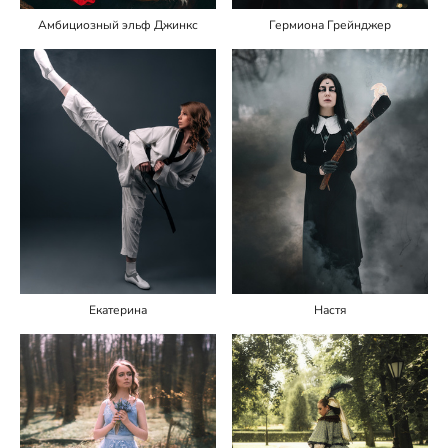
Амбициозный эльф Джинкс
Гермиона Грейнджер
Екатерина
Настя