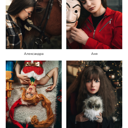
Александра
Аня